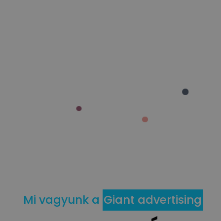
Mi vagyunk a
Giant advertising