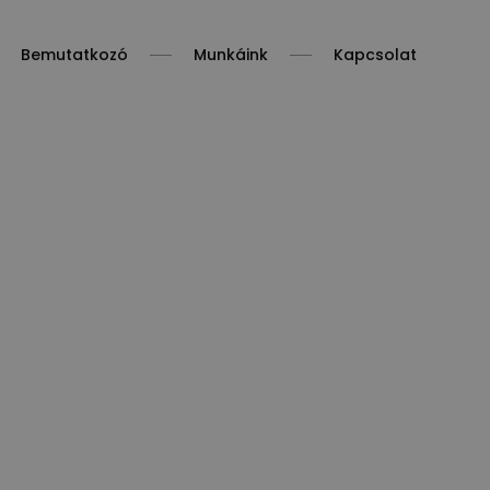
Bemutatkozó
Munkáink
Kapcsolat