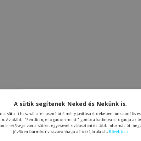
A sütik segítenek Neked és Nekünk is.
dal sütiket használ a felhasználói élmény javítása érdekében funkcionális é
an. Az alábbi "Rendben, elfogadom mind!" gombra kattintva elfogadja az öss
an lehetősége van a sütiket egyesével kiválasztani és több információt megt
jövőben bármikor visszavonhatja a hozzájárulását.
Bővebben