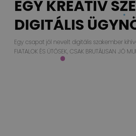
EGY KREATÍV SZ
DIGITÁLIS ÜGYN
Egy csapat jól nevelt digitális szakember kihí
FIATALOK ÉS ÜTŐSEK, CSAK BRUTÁLISAN JÓ MU